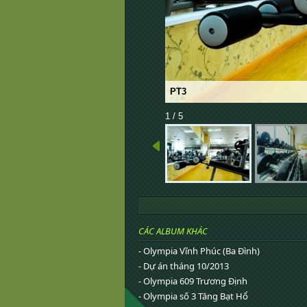
PT3
1 / 5
CÁC ALBUM KHÁC
- Olympia Vĩnh Phúc (Ba Đình)
- Dự án tháng 10/2013
- Olympia 609 Trương Định
- Olympia số 3 Tăng Bạt Hổ