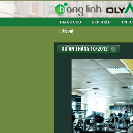
TRANG CHỦ
GIỚI THIỆU
TIN T
LIÊN HỆ
DỰ ÁN THÁNG 10/2013