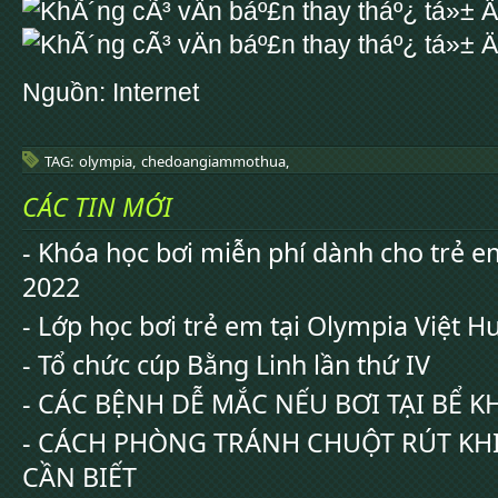
Nguồn: Internet
TAG:
olympia,
chedoangiammothua,
CÁC TIN MỚI
- Khóa học bơi miễn phí dành cho trẻ 
2022
- Lớp học bơi trẻ em tại Olympia Việt 
- Tổ chức cúp Bằng Linh lần thứ IV
- CÁC BỆNH DỄ MẮC NẾU BƠI TẠI BỂ 
- CÁCH PHÒNG TRÁNH CHUỘT RÚT KHI
CẦN BIẾT