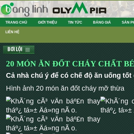
TRANG CHỦ
GIỚI THIỆU
TIN TỨC
BẢNG GIÁ
SẢN P
LIÊN HỆ
BƠI LỘI
20 MÓN ĂN ĐỐT CHÁY CHẤT B
Cả nhà chú ý để có chế độ ăn uống tốt
Hình ảnh 20 món ăn đốt cháy mỡ thừa