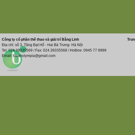
Công ty cổ phần thể thao và giải trí Bằng Linh
Trun
Địa chỉ: số 3, Tăng Bạt Hổ - Hai Bà Trưng- Hà Nội
Tel: 024.39335569 / Fax: 024.39335568 / Hotline: 0945 77 9999
Email: tuvanolympia@gmail.com