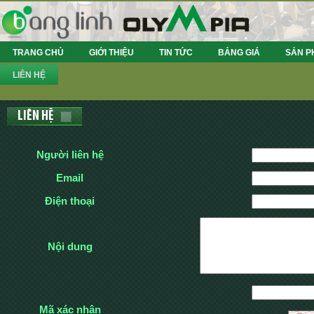
TRANG CHỦ
GIỚI THIỆU
TIN TỨC
BẢNG GIÁ
SẢN P
LIÊN HỆ
LIÊN HỆ
Người liên hệ
Email
Điện thoại
Nội dung
Mã xác nhận