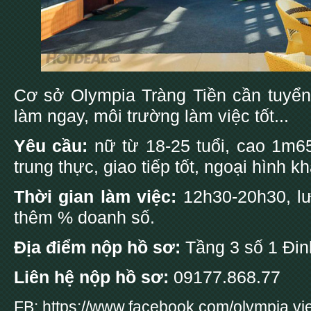
Cơ sở Olympia Tràng Tiền cần tuyển 
làm ngay, môi trường làm việc tốt...
Yêu cầu:
nữ từ 18-25 tuổi, cao 1m65
trung thực, giao tiếp tốt, ngoại hình kh
Thời gian làm việc:
12h30-20h30, lư
thêm % doanh số.
Địa điểm nộp hồ sơ:
Tầng 3 số 1 Đin
Liên hệ nộp hồ sơ:
09177.868.77
FB:
https://www.facebook.com/olympia.vi