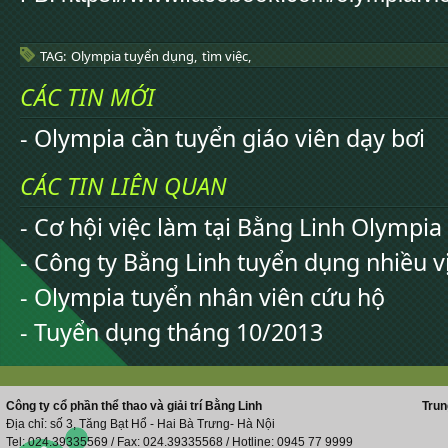
TAG:
Olympia tuyển dụng,
tìm việc,
CÁC TIN MỚI
- Olympia cần tuyển giáo viên dạy bơi
CÁC TIN LIÊN QUAN
- Cơ hội việc làm tại Bằng Linh Olympia
- Công ty Bằng Linh tuyển dụng nhiều vị
- Olympia tuyển nhân viên cứu hộ
- Tuyển dụng tháng 10/2013
Công ty cổ phần thể thao và giải trí Bằng Linh
Trun
Địa chỉ: số 3, Tăng Bạt Hổ - Hai Bà Trưng- Hà Nội
Tel: 024.39335569 / Fax: 024.39335568 / Hotline: 0945 77 9999