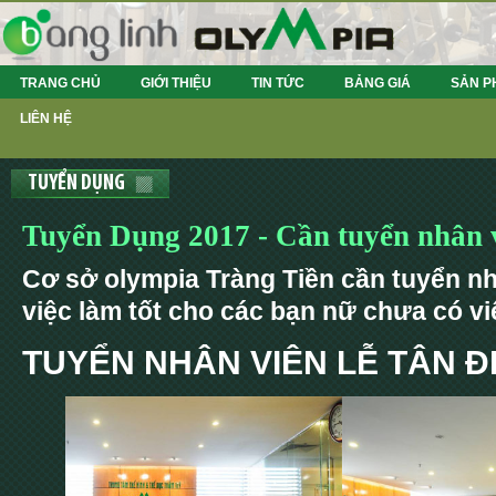
TRANG CHỦ
GIỚI THIỆU
TIN TỨC
BẢNG GIÁ
SẢN P
LIÊN HỆ
TUYỂN DỤNG
Tuyển Dụng 2017 - Cần tuyển nhân v
Cơ sở olympia Tràng Tiền cần tuyển nhâ
việc làm tốt cho các bạn nữ chưa có vi
TUYỂN NHÂN VIÊN LỄ TÂN Đ