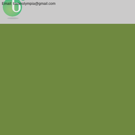
Email: tuvanolympia@gmail.com